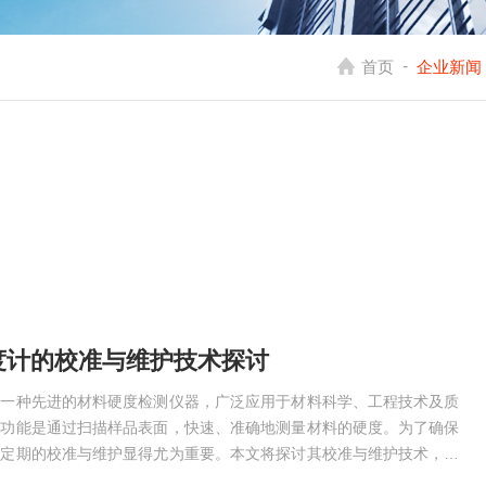
-
首页
企业新闻
度计的校准与维护技术探讨
为一种先进的材料硬度检测仪器，广泛应用于材料科学、工程技术及质
要功能是通过扫描样品表面，快速、准确地测量材料的硬度。为了确保
，定期的校准与维护显得尤为重要。本文将探讨其校准与维护技术，以
中的有效性。一、工作原理全景扫描硬度计采用非接触式测量技术，其