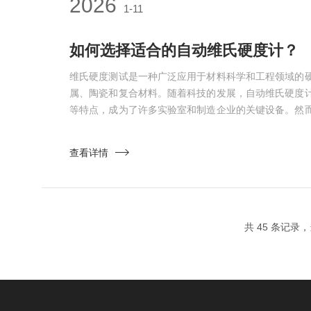
2026
1-11
如何选择适合的自动维氏硬度计？
维氏硬度测试是一种广泛应用于材料科学和工程领域的
属、陶瓷和复合材料。随着科技的发展，自动维氏硬度
等特点，成为了许多实验室和制造企业的关键设备。然
自动维氏硬度计可供选择，如何挑选一款适合自己需求
本文将为您提供一些实用的建议和指导。一、确定测试
查看详情
的测试需求，包括以下几个方面：1、样品类型：不同
如金属、陶瓷...
共 45 条记录，当