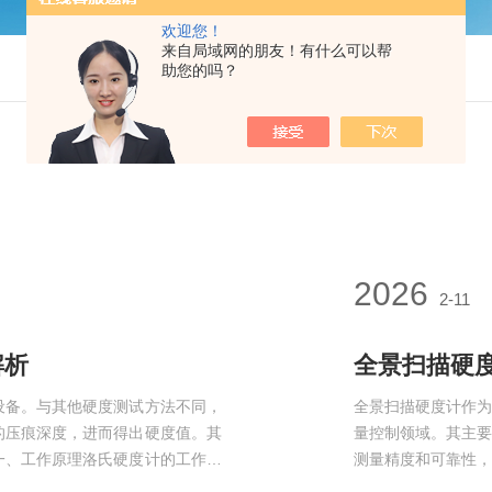
欢迎您！
来自局域网的朋友！有什么可以帮
技术文章
助您的吗？
2026
2-11
解析
全景扫描硬
设备。与其他硬度测试方法不同，
全景扫描硬度计作
的压痕深度，进而得出硬度值。其
量控制领域。其主
一、工作原理洛氏硬度计的工作原
测量精度和可靠性
刚石圆锥等)压入待测材料表面，
保证其在实际应用