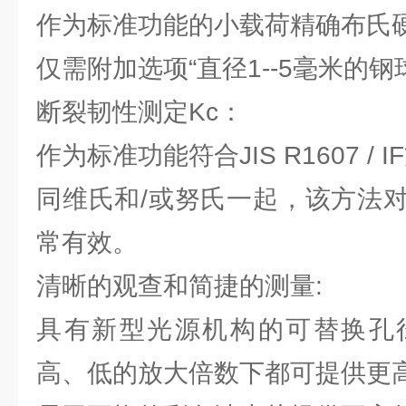
作为标准功能的小载荷精确布氏
仅需附加选项“直径1--5毫米的钢
断裂韧性测定Kc：
作为标准功能符合JIS R1607 / 
同维氏和/或努氏一起，该方法
常有效。
清晰的观查和简捷的测量:
具有新型光源机构的可替换孔
高、低的放大倍数下都可提供更