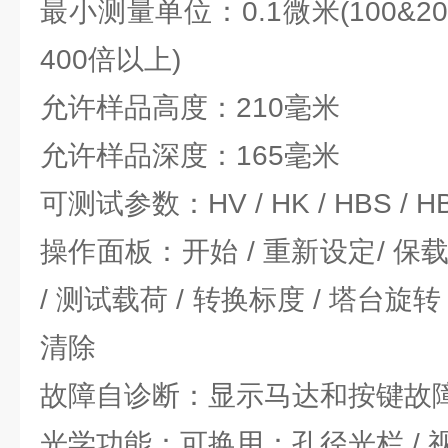
最小测量单位：0.1微米(100&200
400倍以上)
允许样品高度：210毫米
允许样品深度：165毫米
可测试参数：HV / HK / HBS / HB
操作面板：开始 / 重新设定/ 保载
/ 测试载荷 / 转换标度 / 塔台
清除
故障自诊断：显示马达和按键故
光学功能：可换用：孔径光栏 / 视