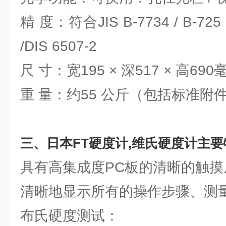
精 度：符合JIS B-7734 / B-72
/DIS 6507-2
尺 寸：宽195 × 深517 × 高690
重 量：约55 公斤（包括标准附
三、
日本FT硬度计,维氏硬度计
主要
具有高集成度PC板的清晰的触摸
清晰地显示所有的操作步骤、测
布氏硬度测试：